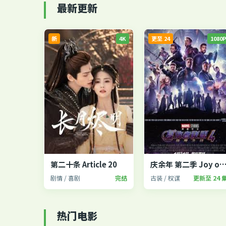
最新更新
新
4K
更至 24
1080
第二十条 Article 20
庆余年 第二季 Joy of Li
剧情 / 喜剧
完结
古装 / 权谋
更新至 24 
热门电影