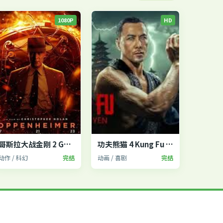
1080P
HD
哥斯拉大战金刚 2 Godzilla x Kong
功夫熊猫 4 Kung Fu Panda 4
动作 / 科幻
完结
动画 / 喜剧
完结