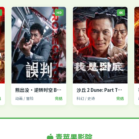
P
HD
4K
2
熊出没·逆转时空 Boonie Bears
沙丘 2 Dune: Part Two
结
动画 / 冒险
完结
科幻 / 史诗
完结
青苹果影院