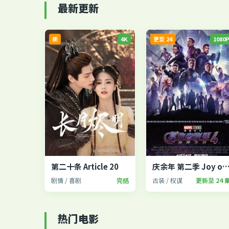
最新更新
新
4K
更至 24
1080
第二十条 Article 20
庆余年 第二季 Joy of Li
剧情 / 喜剧
完结
古装 / 权谋
更新至 24 
热门电影