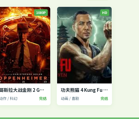
1080P
HD
哥斯拉大战金刚 2 Godzilla x Kong
功夫熊猫 4 Kung Fu Panda 4
动作 / 科幻
完结
动画 / 喜剧
完结