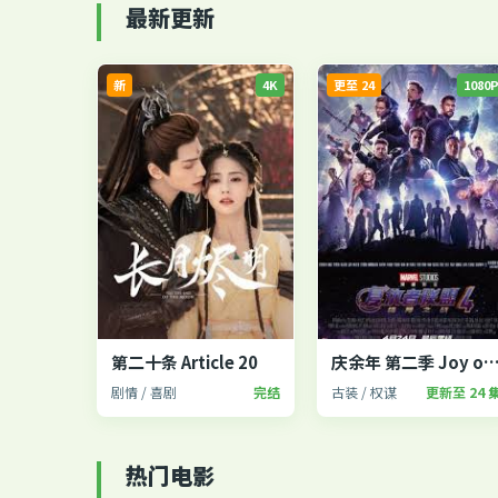
最新更新
新
4K
更至 24
1080
第二十条 Article 20
庆余年 第二季 Joy of Li
剧情 / 喜剧
完结
古装 / 权谋
更新至 24 
热门电影