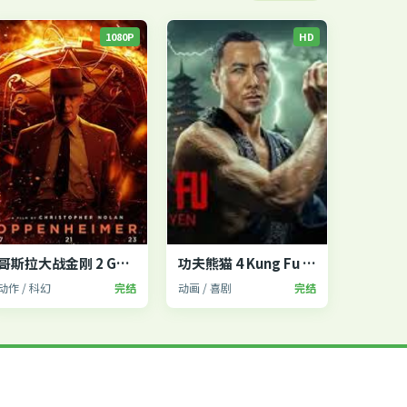
1080P
HD
哥斯拉大战金刚 2 Godzilla x Kong
功夫熊猫 4 Kung Fu Panda 4
动作 / 科幻
完结
动画 / 喜剧
完结