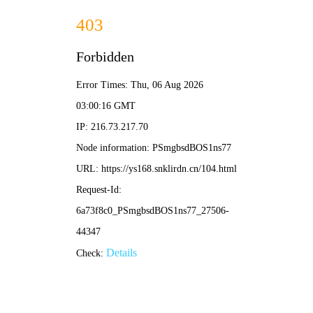
青苹果影院
今日热播
狂飙 The Knockout
2026
9.8 分
犯罪/剧情
已完结