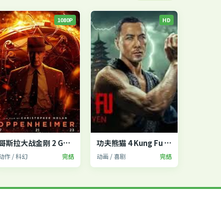
1080P
HD
哥斯拉大战金刚 2 Godzilla x Kong
功夫熊猫 4 Kung Fu Panda 4
动作 / 科幻
完结
动画 / 喜剧
完结