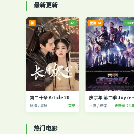
最新更新
新
4K
更至 24
1080
第二十条 Article 20
庆余年 第二季 Joy of Li
剧情 / 喜剧
完结
古装 / 权谋
更新至 24 
热门电影